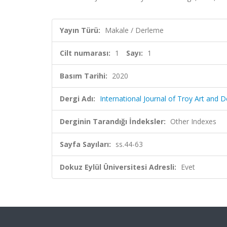
Yayın Türü:
Makale / Derleme
Cilt numarası:
1
Sayı:
1
Basım Tarihi:
2020
Dergi Adı:
International Journal of Troy Art and D
Derginin Tarandığı İndeksler:
Other Indexes
Sayfa Sayıları:
ss.44-63
Dokuz Eylül Üniversitesi Adresli:
Evet