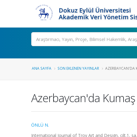
Dokuz Eylül Üniversitesi
Akademik Veri Yönetim Si
Ara
ANA SAYFA
SON EKLENEN YAYINLAR
AZERBAYCAN'DA KU
Azerbaycan'da Kumaş Sa
ÖNLÜ N.
International Journal of Troy Art and Design, cilt.1, s