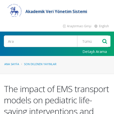
Akademik Veri Yönetim Sistemi
Araştırmacı Girişi
English
Ara
Detaylı Arama
ANA SAYFA
SON EKLENEN YAYINLAR
The impact of EMS transport
models on pediatric life-
saving interventions and