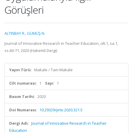
Görüşleri
ALTINBAY R.
,
GÜMÜŞ N.
Journal of Innovative Research in Teacher Education, cilt.1, sa.1,
ss.60-71, 2020 (Hakemli Dergi)
Yayın Türü:
Makale / Tam Makale
Cilt numarası:
1
Sayı:
1
Basım Tarihi:
2020
Doi Numarası:
10.29329/jirte.2020.321.5
Dergi Adı:
Journal of Innovative Research in Teacher
Education