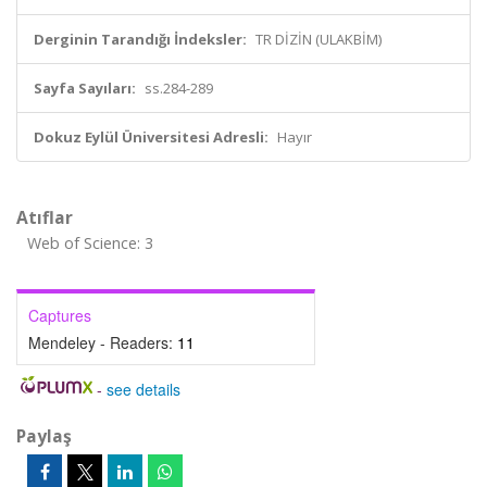
Derginin Tarandığı İndeksler:
TR DİZİN (ULAKBİM)
Sayfa Sayıları:
ss.284-289
Dokuz Eylül Üniversitesi Adresli:
Hayır
Atıflar
Web of Science: 3
Captures
Mendeley - Readers:
11
-
see details
Paylaş