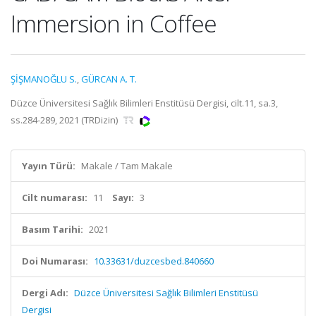
Immersion in Coffee
ŞİŞMANOĞLU S.
,
GÜRCAN A. T.
Düzce Üniversitesi Sağlık Bilimleri Enstitüsü Dergisi, cilt.11, sa.3,
ss.284-289, 2021 (TRDizin)
Yayın Türü:
Makale / Tam Makale
Cilt numarası:
11
Sayı:
3
Basım Tarihi:
2021
Doi Numarası:
10.33631/duzcesbed.840660
Dergi Adı:
Düzce Üniversitesi Sağlık Bilimleri Enstitüsü
Dergisi