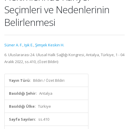
Seçimleri ve Nedenlerinin
Belirlenmesi
Süner A. F.
,
Işık E.
,
Şimşek Keskin H.
6. Uluslararası 24. Ulusal Halk Sağlığı Kongresi, Antalya, Türkiye, 1 - 04
Aralık 2022, ss.410, (Özet Bildiri)
Yayın Türü:
Bildiri / Özet Bildiri
Basıldığı Şehir:
Antalya
Basıldığı Ülke:
Türkiye
Sayfa Sayıları:
ss.410