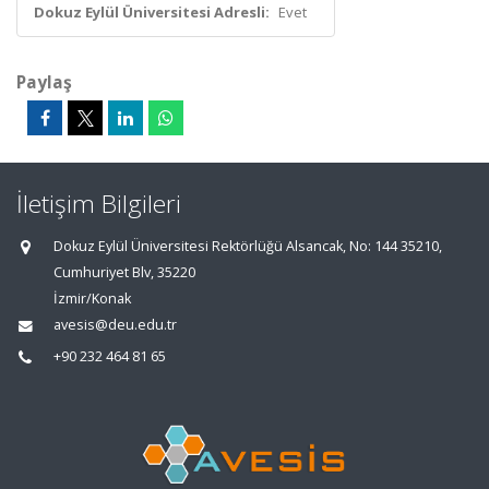
Dokuz Eylül Üniversitesi Adresli:
Evet
Paylaş
İletişim Bilgileri
Dokuz Eylül Üniversitesi Rektörlüğü Alsancak, No: 144 35210,
Cumhuriyet Blv, 35220
İzmir/Konak
avesis@deu.edu.tr
+90 232 464 81 65