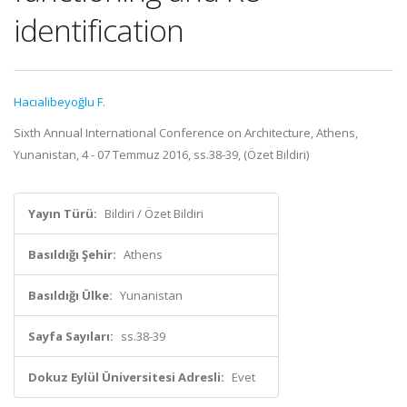
identification
Hacıalibeyoğlu F.
Sixth Annual International Conference on Architecture, Athens,
Yunanistan, 4 - 07 Temmuz 2016, ss.38-39, (Özet Bildiri)
Yayın Türü:
Bildiri / Özet Bildiri
Basıldığı Şehir:
Athens
Basıldığı Ülke:
Yunanistan
Sayfa Sayıları:
ss.38-39
Dokuz Eylül Üniversitesi Adresli:
Evet