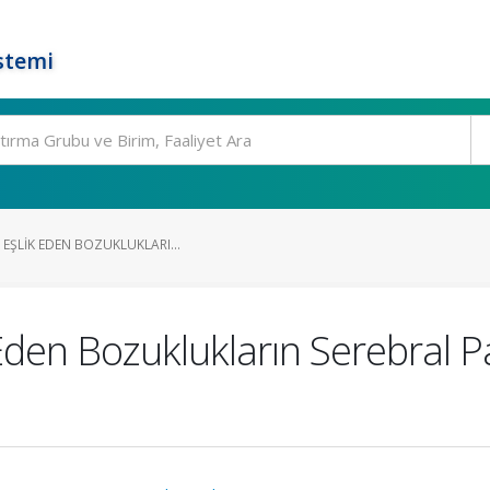
stemi
 EŞLIK EDEN BOZUKLUKLARI...
Eden Bozuklukların Serebral Pal