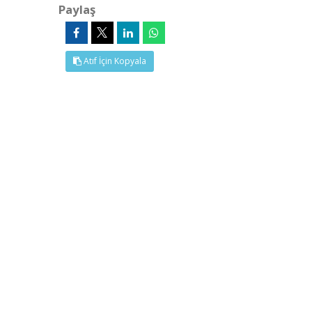
Paylaş
Atıf İçin Kopyala