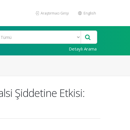
Araştırmacı Girişi
English
Detaylı Arama
si Şiddetine Etkisi: