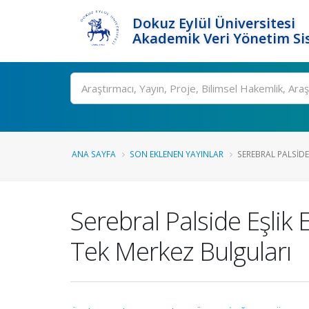
Dokuz Eylül Üniversitesi
Akademik Veri Yönetim Si
Ara
ANA SAYFA
SON EKLENEN YAYINLAR
SEREBRAL PALSIDE
Serebral Palside Eşlik 
Tek Merkez Bulguları