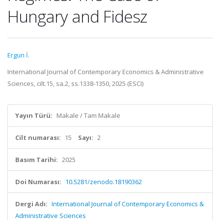
Hungary and Fidesz
Ergun İ.
International Journal of Contemporary Economics & Administrative
Sciences, cilt.15, sa.2, ss.1338-1350, 2025 (ESCI)
Yayın Türü:
Makale / Tam Makale
Cilt numarası:
15
Sayı:
2
Basım Tarihi:
2025
Doi Numarası:
10.5281/zenodo.18190362
Dergi Adı:
International Journal of Contemporary Economics &
Administrative Sciences