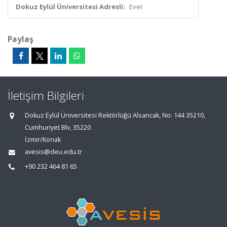
Dokuz Eylül Üniversitesi Adresli:
Evet
Paylaş
İletişim Bilgileri
Dokuz Eylül Üniversitesi Rektörlüğü Alsancak, No: 144 35210,
Cumhuriyet Blv, 35220
İzmir/Konak
avesis@deu.edu.tr
+90 232 464 81 65