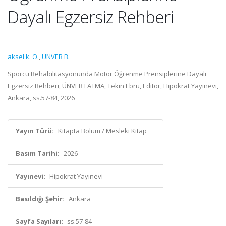
Dayalı Egzersiz Rehberi
aksel k. O.
,
ÜNVER B.
Sporcu Rehabilitasyonunda Motor Öğrenme Prensiplerine Dayalı
Egzersiz Rehberi, ÜNVER FATMA, Tekin Ebru, Editör, Hipokrat Yayınevi,
Ankara, ss.57-84, 2026
Yayın Türü:
Kitapta Bölüm / Mesleki Kitap
Basım Tarihi:
2026
Yayınevi:
Hipokrat Yayınevi
Basıldığı Şehir:
Ankara
Sayfa Sayıları:
ss.57-84