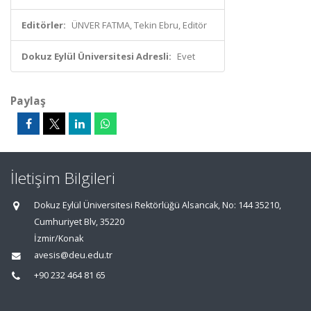
Editörler:
ÜNVER FATMA, Tekin Ebru, Editör
Dokuz Eylül Üniversitesi Adresli:
Evet
Paylaş
İletişim Bilgileri
Dokuz Eylül Üniversitesi Rektörlüğü Alsancak, No: 144 35210,
Cumhuriyet Blv, 35220
İzmir/Konak
avesis@deu.edu.tr
+90 232 464 81 65