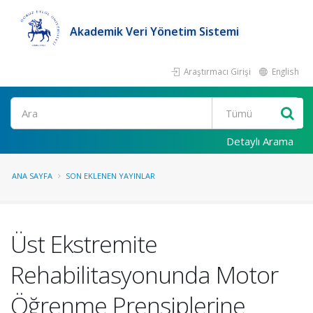
Akademik Veri Yönetim Sistemi
Araştırmacı Girişi
English
Ara
Detaylı Arama
ANA SAYFA
SON EKLENEN YAYINLAR
Üst Ekstremite
Rehabilitasyonunda Motor
Öğrenme Prensiplerine