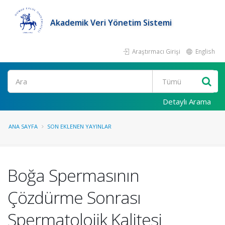
Akademik Veri Yönetim Sistemi
Araştırmacı Girişi
English
Ara
Detaylı Arama
ANA SAYFA
SON EKLENEN YAYINLAR
Boğa Spermasının
Çözdürme Sonrası
Spermatolojik Kalitesi