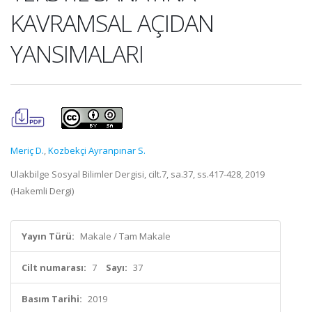
KAVRAMSAL AÇIDAN
YANSIMALARI
Meriç D.
,
Kozbekçi Ayranpınar S.
Ulakbilge Sosyal Bilimler Dergisi, cilt.7, sa.37, ss.417-428, 2019
(Hakemli Dergi)
Yayın Türü:
Makale / Tam Makale
Cilt numarası:
7
Sayı:
37
Basım Tarihi:
2019