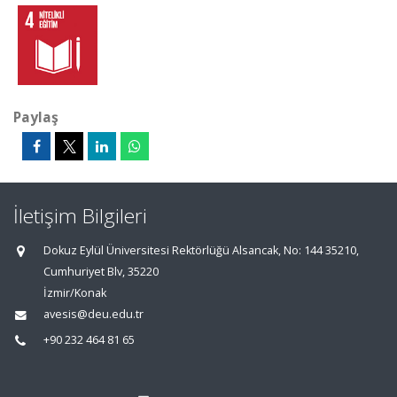
Paylaş
İletişim Bilgileri
Dokuz Eylül Üniversitesi Rektörlüğü Alsancak, No: 144 35210,
Cumhuriyet Blv, 35220
İzmir/Konak
avesis@deu.edu.tr
+90 232 464 81 65