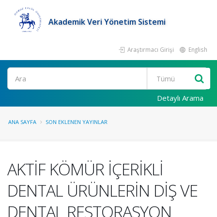
Akademik Veri Yönetim Sistemi
Araştırmacı Girişi
English
Ara
Detaylı Arama
ANA SAYFA
SON EKLENEN YAYINLAR
AKTİF KÖMÜR İÇERİKLİ
DENTAL ÜRÜNLERİN DİŞ VE
DENTAL RESTORASYON