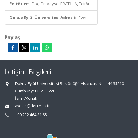
Editörler:
Doç. Dr. Veysel ERATİLLA, Editör
Dokuz Eylül Üniversitesi Adresli:
Evet
Paylaş
İletişim Bilgileri
Dokuz Eylül Üniversitesi Rektörlüğü Alsancak, No: 144 35210,
Cumhuriyet Blv, 35220
İzmir/Konak
avesis@deu.edu.tr
+90 232 464 81 65