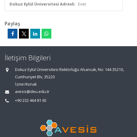
Dokuz Eylül Üniversitesi Adresli:
Evet
Paylaş
İletişim Bilgileri
Dokuz Eylül Üniversitesi Rektörlüğü Alsancak, No: 144 35210,
Cumhuriyet Blv, 35220
İzmir/Konak
avesis@deu.edu.tr
+90 232 464 81 65