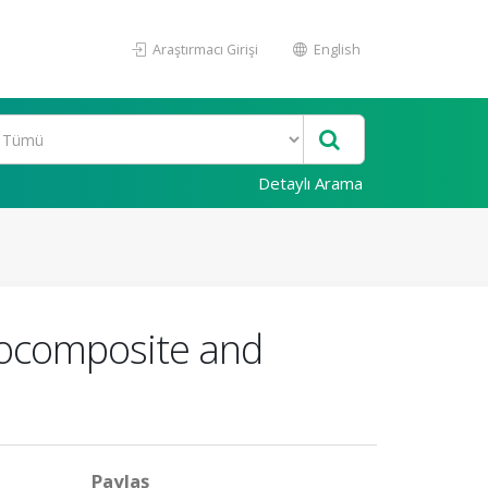
Araştırmacı Girişi
English
Detaylı Arama
nocomposite and
Paylaş