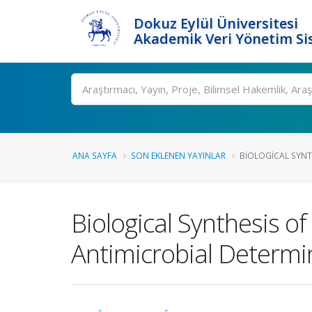
Dokuz Eylül Üniversitesi
Akademik Veri Yönetim Si
Ara
ANA SAYFA
SON EKLENEN YAYINLAR
BIOLOGICAL SYNTH
Biological Synthesis 
Antimicrobial Determin