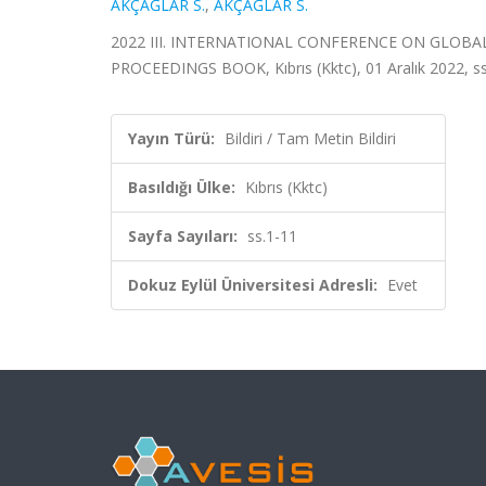
AKÇAĞLAR S.
,
AKÇAĞLAR S.
2022 III. INTERNATIONAL CONFERENCE ON GLOBAL
PROCEEDINGS BOOK, Kıbrıs (Kktc), 01 Aralık 2022, ss.
Yayın Türü:
Bildiri / Tam Metin Bildiri
Basıldığı Ülke:
Kıbrıs (Kktc)
Sayfa Sayıları:
ss.1-11
Dokuz Eylül Üniversitesi Adresli:
Evet