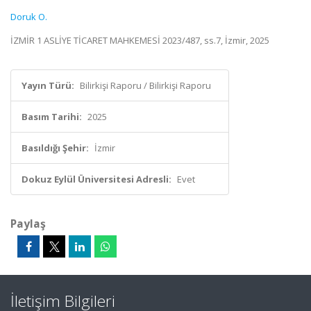
Doruk O.
İZMİR 1 ASLİYE TİCARET MAHKEMESİ 2023/487, ss.7, İzmir, 2025
Yayın Türü:
Bilirkişi Raporu / Bilirkişi Raporu
Basım Tarihi:
2025
Basıldığı Şehir:
İzmir
Dokuz Eylül Üniversitesi Adresli:
Evet
Paylaş
İletişim Bilgileri