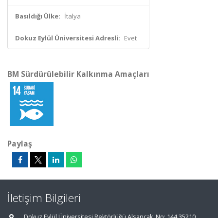
Basıldığı Ülke:
İtalya
Dokuz Eylül Üniversitesi Adresli:
Evet
BM Sürdürülebilir Kalkınma Amaçları
Paylaş
İletişim Bilgileri
Dokuz Eylül Üniversitesi Rektörlüğü Alsancak, No: 144 35210,