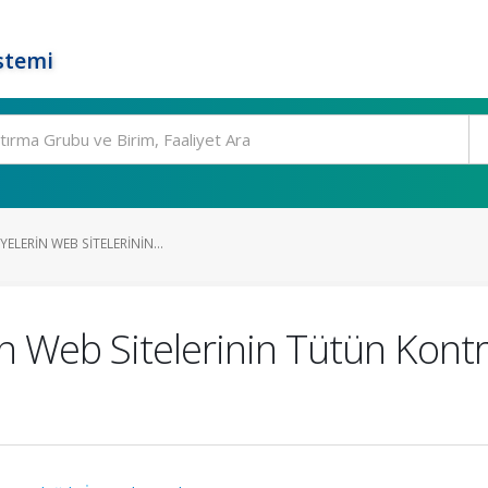
stemi
YELERIN WEB SITELERININ...
in Web Sitelerinin Tütün Kont