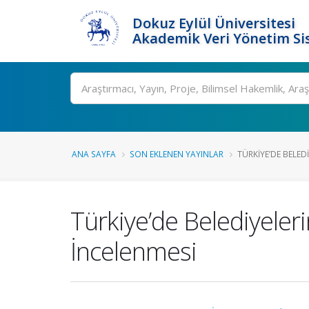
Dokuz Eylül Üniversitesi
Akademik Veri Yönetim Si
Ara
ANA SAYFA
SON EKLENEN YAYINLAR
TÜRKIYE’DE BELEDI
Türkiye’de Belediyeler
İncelenmesi