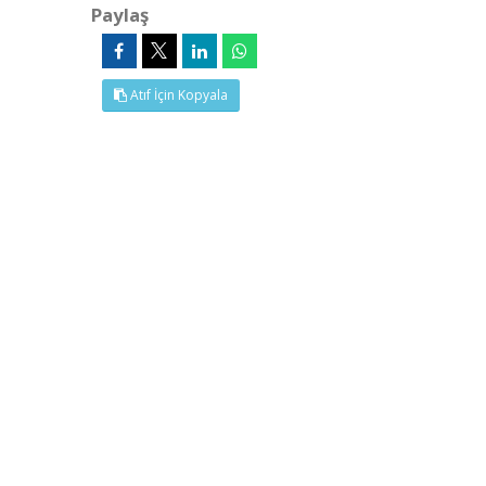
Paylaş
Atıf İçin Kopyala