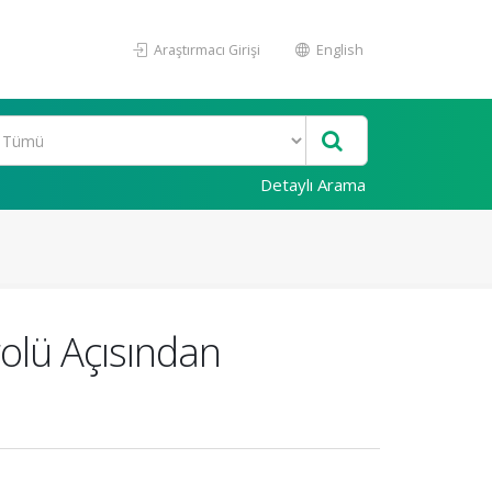
Araştırmacı Girişi
English
Detaylı Arama
rolü Açısından