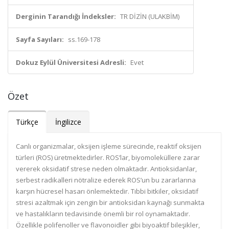
Derginin Tarandığı İndeksler:
TR DİZİN (ULAKBİM)
Sayfa Sayıları:
ss.169-178
Dokuz Eylül Üniversitesi Adresli:
Evet
Özet
Türkçe
İngilizce
Canlı organizmalar, oksijen işleme sürecinde, reaktif oksijen
türleri (ROS) üretmektedirler. ROS’lar, biyomoleküllere zarar
vererek oksidatif strese neden olmaktadır. Antioksidanlar,
serbest radikalleri nötralize ederek ROS’un bu zararlarına
karşın hücresel hasarı önlemektedir. Tıbbi bitkiler, oksidatif
stresi azaltmak için zengin bir antioksidan kaynağı sunmakta
ve hastalıkların tedavisinde önemli bir rol oynamaktadır.
Özellikle polifenoller ve flavonoidler gibi biyoaktif bileşikler,