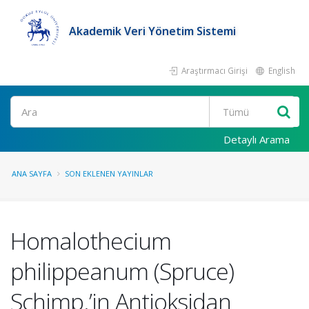
Akademik Veri Yönetim Sistemi
Araştırmacı Girişi
English
Ara
Detaylı Arama
ANA SAYFA
SON EKLENEN YAYINLAR
Homalothecium
philippeanum (Spruce)
Schimp.’in Antioksidan