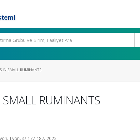
stemi
S IN SMALL RUMINANTS
N SMALL RUMINANTS
Lyon, Lyon, ss.177-187, 2023