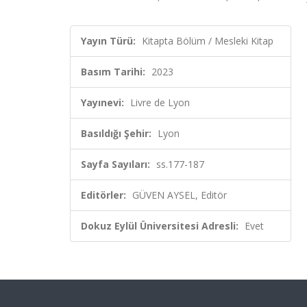
Yayın Türü:
Kitapta Bölüm / Mesleki Kitap
Basım Tarihi:
2023
Yayınevi:
Livre de Lyon
Basıldığı Şehir:
Lyon
Sayfa Sayıları:
ss.177-187
Editörler:
GÜVEN AYSEL, Editör
Dokuz Eylül Üniversitesi Adresli:
Evet