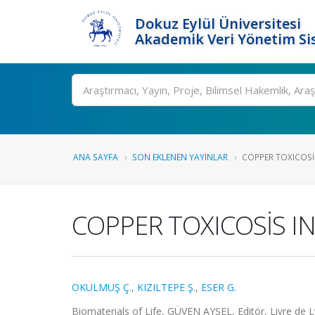
Dokuz Eylül Üniversitesi
Akademik Veri Yönetim Si
Ara
ANA SAYFA
SON EKLENEN YAYINLAR
COPPER TOXICOSİ
COPPER TOXICOSİS I
OKULMUŞ Ç.
,
KIZILTEPE Ş.
,
ESER G.
Biomaterials of Life, GÜVEN AYSEL, Editör, Livre de 