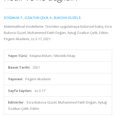
DOĞAN M. F.
,
ÖZALTUN ÇELİK A.
,
BUKOVA GÜZEL E.
Matematiksel modelleme: Teoriden uygulamaya bütünsel bakış, Esra
Bukova Güzel, Muhammed Fatih Doğan, Aytuğ Özaltun Çelik, Editör,
Pegem Akademi, ss.3-17, 2021
Yayın Türü:
Kitapta Bölüm / Mesleki Kitap
Basım Tarihi:
2021
Yayınevi:
Pegem Akademi
Sayfa Sayıları:
ss.3-17
Editörler:
Esra Bukova Güzel, Muhammed Fatih Doğan, Aytuğ
Özaltun Çelik, Editör