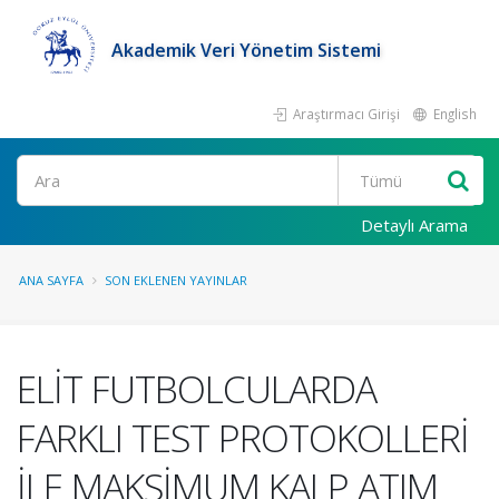
Akademik Veri Yönetim Sistemi
Araştırmacı Girişi
English
Ara
Detaylı Arama
ANA SAYFA
SON EKLENEN YAYINLAR
ELİT FUTBOLCULARDA
FARKLI TEST PROTOKOLLERİ
İLE MAKSİMUM KALP ATIM