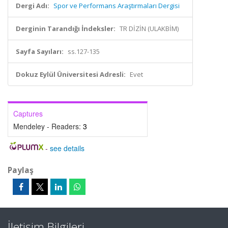
Dergi Adı:
Spor ve Performans Araştırmaları Dergisi
Derginin Tarandığı İndeksler:
TR DİZİN (ULAKBİM)
Sayfa Sayıları:
ss.127-135
Dokuz Eylül Üniversitesi Adresli:
Evet
Captures
Mendeley - Readers:
3
-
see details
Paylaş
İletişim Bilgileri