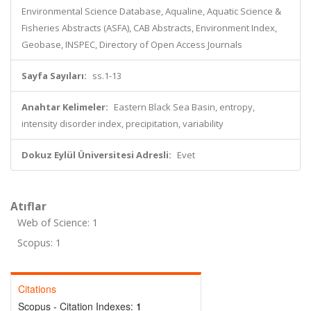
Environmental Science Database, Aqualine, Aquatic Science &
Fisheries Abstracts (ASFA), CAB Abstracts, Environment Index,
Geobase, INSPEC, Directory of Open Access Journals
Sayfa Sayıları:
ss.1-13
Anahtar Kelimeler:
Eastern Black Sea Basin, entropy,
intensity disorder index, precipitation, variability
Dokuz Eylül Üniversitesi Adresli:
Evet
Atıflar
Web of Science: 1
Scopus: 1
Citations
Scopus - Citation Indexes:
1