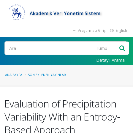
Akademik Veri Yönetim Sistemi
Araştırmacı Girişi
English
Ara
Detaylı Arama
ANA SAYFA
SON EKLENEN YAYINLAR
Evaluation of Precipitation
Variability With an Entropy‐
Based Approach