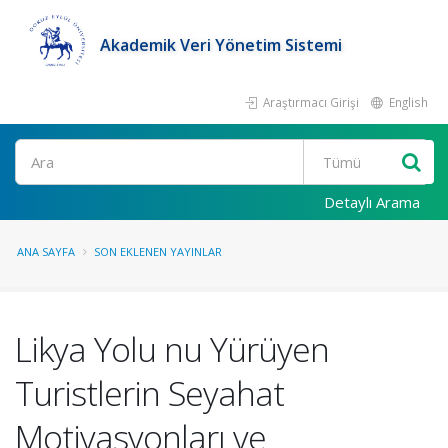
Akademik Veri Yönetim Sistemi
Araştırmacı Girişi
English
Ara
Detaylı Arama
ANA SAYFA
SON EKLENEN YAYINLAR
Likya Yolu nu Yürüyen
Turistlerin Seyahat
Motivasyonları ve