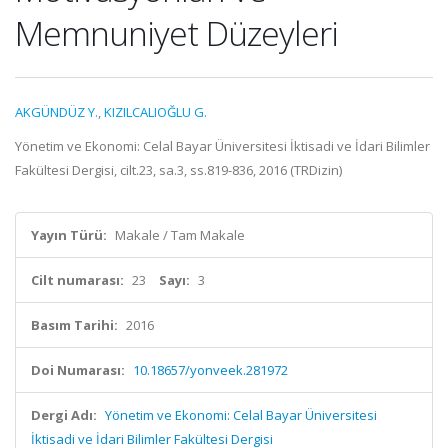
Memnuniyet Düzeyleri
AKGÜNDÜZ Y.
,
KIZILCALIOĞLU G.
Yönetim ve Ekonomi: Celal Bayar Üniversitesi İktisadi ve İdari Bilimler
Fakültesi Dergisi, cilt.23, sa.3, ss.819-836, 2016 (TRDizin)
Yayın Türü:
Makale / Tam Makale
Cilt numarası:
23
Sayı:
3
Basım Tarihi:
2016
Doi Numarası:
10.18657/yonveek.281972
Dergi Adı:
Yönetim ve Ekonomi: Celal Bayar Üniversitesi
İktisadi ve İdari Bilimler Fakültesi Dergisi