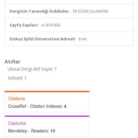
Derginin Tarandığı İndeksler:
TR DİZİN (ULAKBİM)
Sayfa Sayıları:
ss.819-836
Dokuz Eylül Üniversitesi Adresli:
Evet
Atıflar
Ulusal Dergi Atıf Sayısı: 1
Sobiad: 1
Citations
CrossRef - Citation Indexes:
4
Captures
Mendeley - Readers:
10