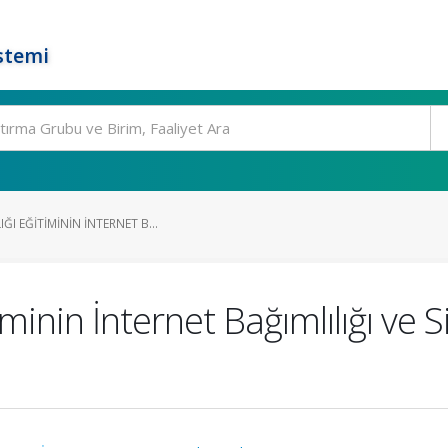
stemi
I EĞITIMININ İNTERNET B...
iminin İnternet Bağımlılığı ve 