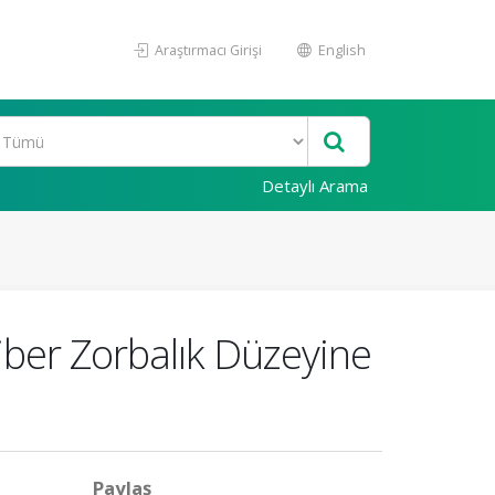
Araştırmacı Girişi
English
Detaylı Arama
Siber Zorbalık Düzeyine
Paylaş