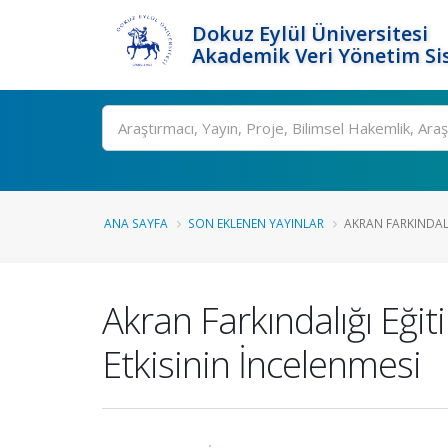
Dokuz Eylül Üniversitesi
Akademik Veri Yönetim Si
Ara
ANA SAYFA
SON EKLENEN YAYINLAR
AKRAN FARKINDALIĞ
Akran Farkındalığı Eğit
Etkisinin İncelenmesi