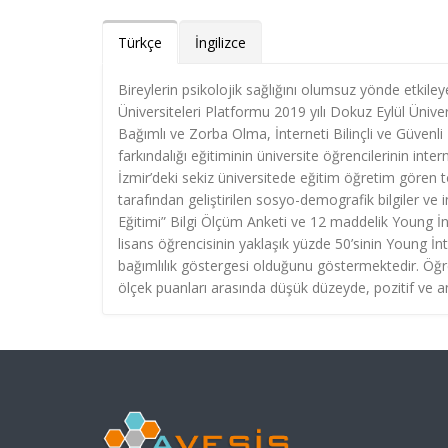
Türkçe
İngilizce
Bireylerin psikolojik sağlığını olumsuz yönde etkiley
Üniversiteleri Platformu 2019 yılı Dokuz Eylül Ünive
Bağımlı ve Zorba Olma, İnterneti Bilinçli ve Güvenl
farkındalığı eğitiminin üniversite öğrencilerinin inte
İzmir’deki sekiz üniversitede eğitim öğretim gören 
tarafından geliştirilen sosyo-demografik bilgiler ve int
Eğitimi” Bilgi Ölçüm Anketi ve 12 maddelik Young İnt
lisans öğrencisinin yaklaşık yüzde 50’sinin Young 
bağımlılık göstergesi olduğunu göstermektedir. Öğren
ölçek puanları arasında düşük düzeyde, pozitif ve anl