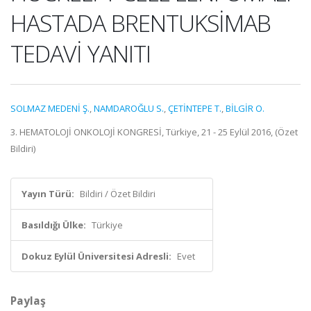
HASTADA BRENTUKSİMAB
TEDAVİ YANITI
SOLMAZ MEDENİ Ş.
,
NAMDAROĞLU S.
,
ÇETİNTEPE T.
,
BİLGİR O.
3. HEMATOLOJİ ONKOLOJİ KONGRESİ, Türkiye, 21 - 25 Eylül 2016, (Özet
Bildiri)
Yayın Türü:
Bildiri / Özet Bildiri
Basıldığı Ülke:
Türkiye
Dokuz Eylül Üniversitesi Adresli:
Evet
Paylaş