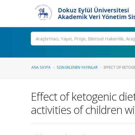
Dokuz Eylül Üniversitesi
Akademik Veri Yönetim Si
Ara
ANA SAYFA
SON EKLENEN YAYINLAR
EFFECT OF KETOGE
Effect of ketogenic die
activities of children 