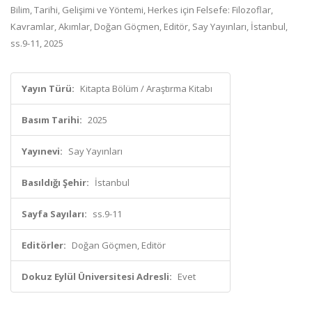
Bilim, Tarihi, Gelişimi ve Yöntemi, Herkes için Felsefe: Filozoflar,
Kavramlar, Akımlar, Doğan Göçmen, Editör, Say Yayınları, İstanbul,
ss.9-11, 2025
Yayın Türü:
Kitapta Bölüm / Araştırma Kitabı
Basım Tarihi:
2025
Yayınevi:
Say Yayınları
Basıldığı Şehir:
İstanbul
Sayfa Sayıları:
ss.9-11
Editörler:
Doğan Göçmen, Editör
Dokuz Eylül Üniversitesi Adresli:
Evet