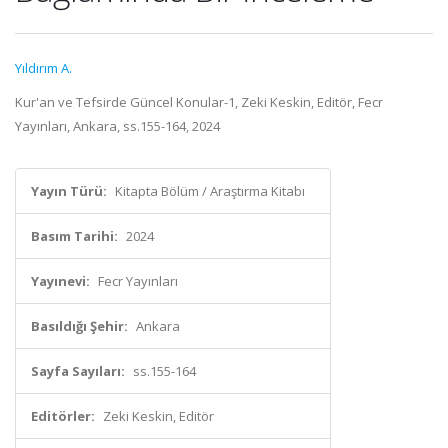
Yıldırım A.
Kur'an ve Tefsirde Güncel Konular-1, Zeki Keskin, Editör, Fecr
Yayınları, Ankara, ss.155-164, 2024
Yayın Türü:
Kitapta Bölüm / Araştırma Kitabı
Basım Tarihi:
2024
Yayınevi:
Fecr Yayınları
Basıldığı Şehir:
Ankara
Sayfa Sayıları:
ss.155-164
Editörler:
Zeki Keskin, Editör