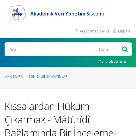
Akademik Veri Yönetim Sistemi
Araştırmacı Girişi
English
Ara
Detaylı Arama
ANA SAYFA
SON EKLENEN YAYINLAR
Kıssalardan Hüküm
Çıkarmak - Mâtürîdî
Bağlamında Bir İnceleme-