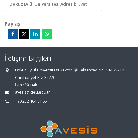
Dokuz Eylül Üniversitesi Adresli:
Evet
Paylaş
İletişim Bilgileri
Dokuz Eylül Üniversitesi Rektörlüğü Alsancak, No: 144 35210,
Cumhuriyet Blv, 35220
İzmir/Konak
avesis@deu.edu.tr
+90 232 464 81 65