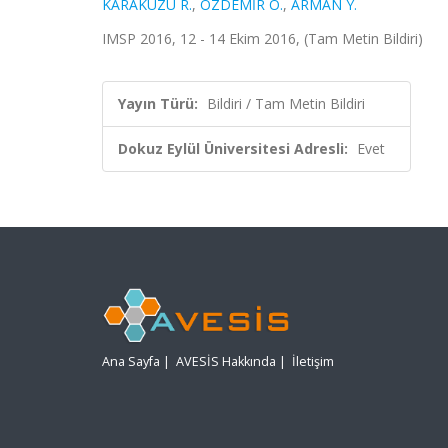
KARAKUZU R.
,
ÖZDEMİR O.
,
ARMAN Y.
IMSP 2016, 12 - 14 Ekim 2016, (Tam Metin Bildiri)
Yayın Türü:
Bildiri / Tam Metin Bildiri
Dokuz Eylül Üniversitesi Adresli:
Evet
Ana Sayfa
|
AVESİS Hakkında
|
İletişim