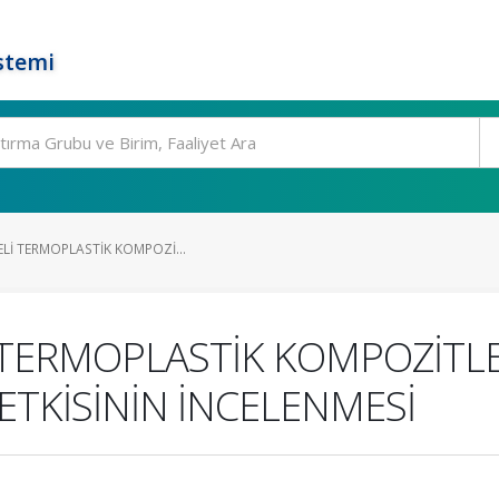
stemi
ELİ TERMOPLASTİK KOMPOZİ...
İ TERMOPLASTİK KOMPOZİTLE
ETKİSİNİN İNCELENMESİ