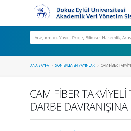
Dokuz Eylül Üniversitesi
Akademik Veri Yönetim Si
Ara
ANA SAYFA
SON EKLENEN YAYINLAR
CAM FİBER TAKVİY
CAM FİBER TAKVİYEL
DARBE DAVRANIŞINA 