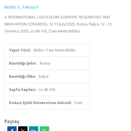
BELKIS Ö.
,
Paksoy F.
3. INTERNATIONAL COLOSSEUM SCIENTIFIC RESEARCHES AND
INNOVATION CONGRESS, 12-13 July/2025, Roma, İtalya, 12 - 13
Temmuz 2025, ss.96-103, (Tam Metin Bildiri)
Yayın Türü:
Bildiri / Tam Metin Bildiri
Basıldığı Şehir:
Roma
Basıldığı Ülke:
İtalya
Sayfa Sayıları:
ss.96-103
Dokuz Eylül Üniversitesi Adresli:
Evet
Paylaş