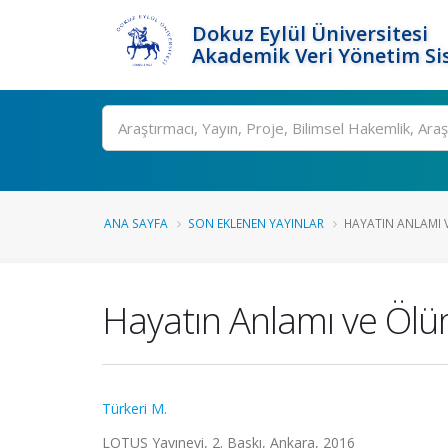
Dokuz Eylül Üniversitesi
Akademik Veri Yönetim Si
Ara
ANA SAYFA
SON EKLENEN YAYINLAR
HAYATIN ANLAMI 
Hayatın Anlamı ve Ölü
Türkeri M.
LOTUS Yayınevi, 2. Baskı, Ankara, 2016