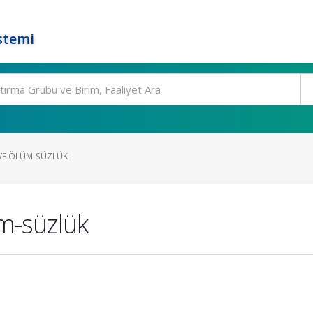
stemi
VE ÖLÜM-SÜZLÜK
m-süzlük