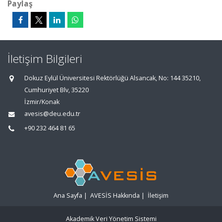
Paylaş
İletişim Bilgileri
Dokuz Eylül Üniversitesi Rektörlüğü Alsancak, No: 144 35210,
Cumhuriyet Blv, 35220
İzmir/Konak
avesis@deu.edu.tr
+90 232 464 81 65
Ana Sayfa
|
AVESİS Hakkında
|
İletişim
Akademik Veri Yönetim Sistemi