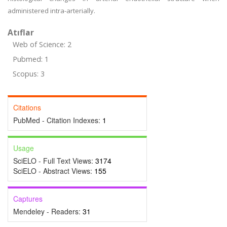
administered intra-arterially.
Atıflar
Web of Science: 2
Pubmed: 1
Scopus: 3
Citations
PubMed - Citation Indexes:
1
Usage
SciELO - Full Text Views:
3174
SciELO - Abstract Views:
155
Captures
Mendeley - Readers:
31