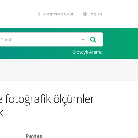
Araştırmacı Girişi
English
Detaylı Arama
fotoğrafik ölçümler
k
Paylaş