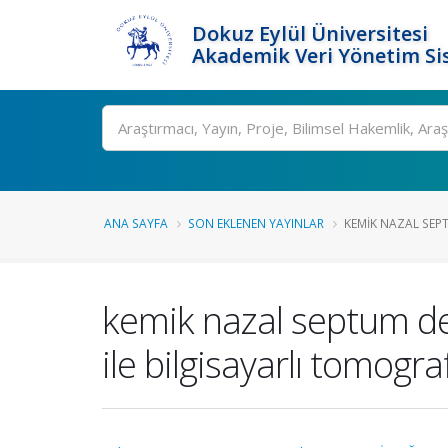
Dokuz Eylül Üniversitesi
Akademik Veri Yönetim Si
Ara
ANA SAYFA
SON EKLENEN YAYINLAR
KEMIK NAZAL SEP
kemik nazal septum de
ile bilgisayarlı tomogra