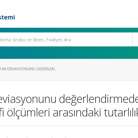
stemi
TUM DEVIASYONUNU DEĞERLEN...
viasyonunu değerlendirmede 
fi ölçümleri arasındaki tutarlılı