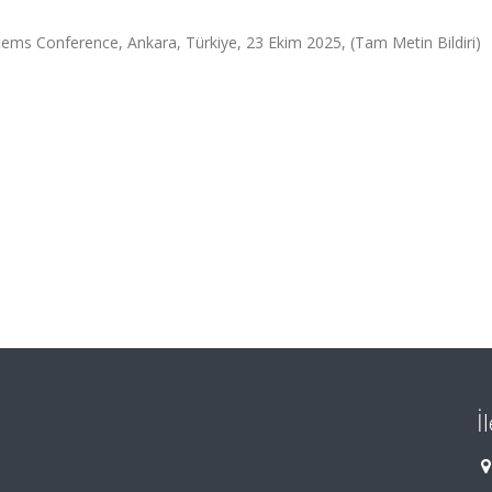
ms Conference, Ankara, Türkiye, 23 Ekim 2025, (Tam Metin Bildiri)
İ