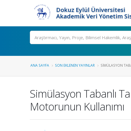
Dokuz Eylül Üniversitesi
Akademik Veri Yönetim Si
Ara
ANA SAYFA
SON EKLENEN YAYINLAR
SIMÜLASYON TABAN
Simülasyon Tabanlı Ta
Motorunun Kullanımı