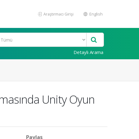
Araştırmacı Girişi
English
Detaylı Arama
ulmasında Unity Oyun
Paylaş