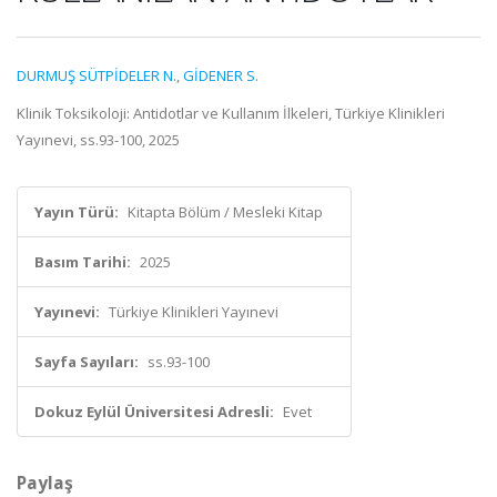
DURMUŞ SÜTPİDELER N.
,
GİDENER S.
Klinik Toksikoloji: Antidotlar ve Kullanım İlkeleri, Türkiye Klinikleri
Yayınevi, ss.93-100, 2025
Yayın Türü:
Kitapta Bölüm / Mesleki Kitap
Basım Tarihi:
2025
Yayınevi:
Türkiye Klinikleri Yayınevi
Sayfa Sayıları:
ss.93-100
Dokuz Eylül Üniversitesi Adresli:
Evet
Paylaş