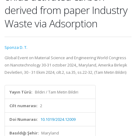
derived from paper Industry
Waste via Adsorption
Sponza D. T.
Global Event on Material Science and Engineering World Congress
on Nanotechnology 30-31 october 2024,, Maryland, Amerika Birleşik
Devletleri, 30 - 31 Ekim 2024, cilt.2, sa.35, ss.22-32, (Tam Metin Bildiri)
Yayın Türü:
Bildiri / Tam Metin Bildiri
Cilt numarası:
2
Doi Numarası:
10.1019/2024.12009
Basıldığı Şehir:
Maryland