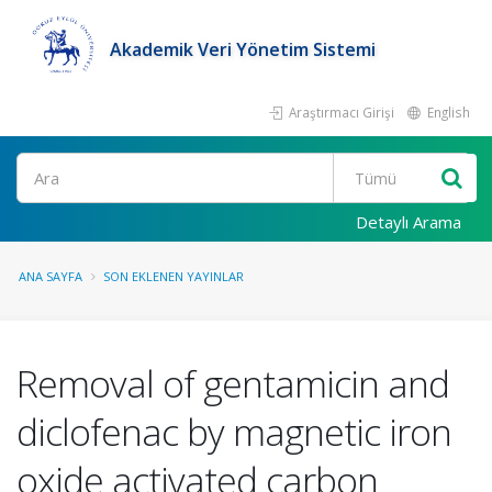
Akademik Veri Yönetim Sistemi
Araştırmacı Girişi
English
Ara
Detaylı Arama
ANA SAYFA
SON EKLENEN YAYINLAR
Removal of gentamicin and
diclofenac by magnetic iron
oxide activated carbon