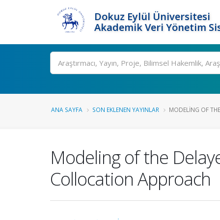
Dokuz Eylül Üniversitesi
Akademik Veri Yönetim Si
Ara
ANA SAYFA
SON EKLENEN YAYINLAR
MODELING OF THE 
Modeling of the Delay
Collocation Approach