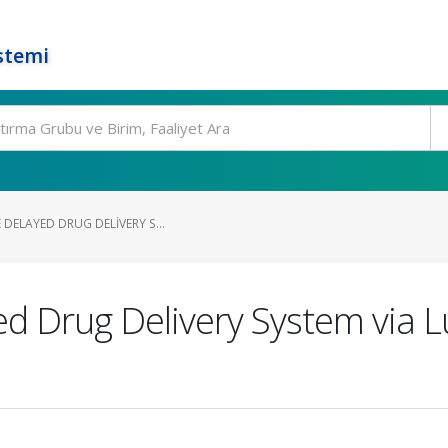
stemi
DELAYED DRUG DELIVERY S...
ed Drug Delivery System via 