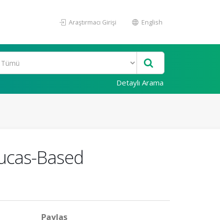
Araştırmacı Girişi
English
Detaylı Arama
Lucas-Based
Paylaş