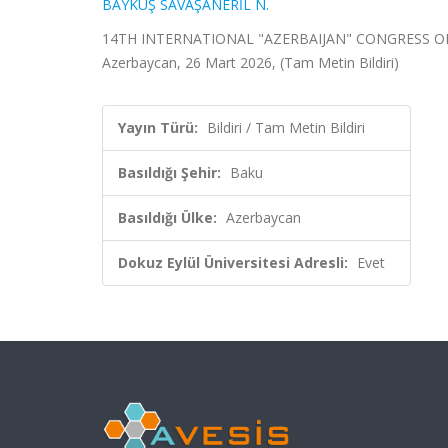
BAYKUŞ SAVAŞANERİL N.
14TH INTERNATIONAL "AZERBAIJAN" CONGRESS ON
Azerbaycan, 26 Mart 2026, (Tam Metin Bildiri)
Yayın Türü:
Bildiri / Tam Metin Bildiri
Basıldığı Şehir:
Baku
Basıldığı Ülke:
Azerbaycan
Dokuz Eylül Üniversitesi Adresli:
Evet