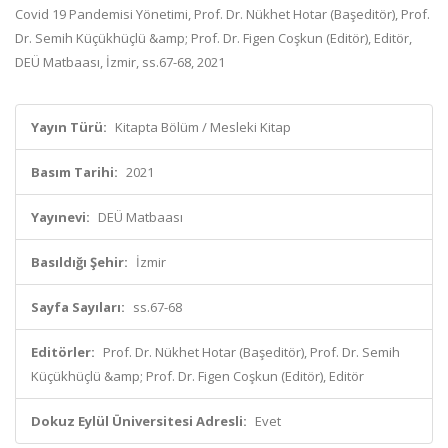
Covid 19 Pandemisi Yönetimi, Prof. Dr. Nükhet Hotar (Başeditör), Prof.
Dr. Semih Küçükhüçlü &amp; Prof. Dr. Figen Coşkun (Editör), Editör,
DEÜ Matbaası, İzmir, ss.67-68, 2021
Yayın Türü:
Kitapta Bölüm / Mesleki Kitap
Basım Tarihi:
2021
Yayınevi:
DEÜ Matbaası
Basıldığı Şehir:
İzmir
Sayfa Sayıları:
ss.67-68
Editörler:
Prof. Dr. Nükhet Hotar (Başeditör), Prof. Dr. Semih
Küçükhüçlü &amp; Prof. Dr. Figen Coşkun (Editör), Editör
Dokuz Eylül Üniversitesi Adresli:
Evet