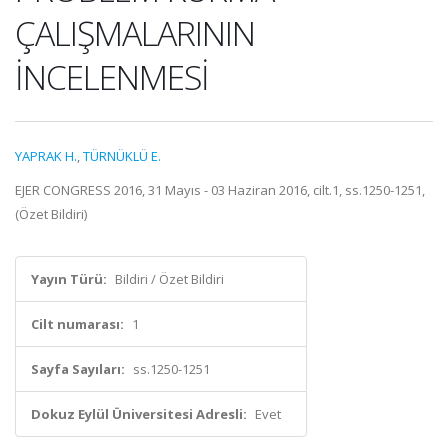
ÇALIŞMALARININ
İNCELENMESİ
YAPRAK H.
,
TÜRNÜKLÜ E.
EJER CONGRESS 2016, 31 Mayıs - 03 Haziran 2016, cilt.1, ss.1250-1251,
(Özet Bildiri)
Yayın Türü:
Bildiri / Özet Bildiri
Cilt numarası:
1
Sayfa Sayıları:
ss.1250-1251
Dokuz Eylül Üniversitesi Adresli:
Evet