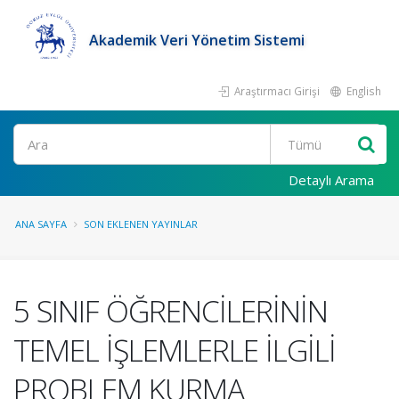
Akademik Veri Yönetim Sistemi
Araştırmacı Girişi
English
Ara
Detaylı Arama
ANA SAYFA
SON EKLENEN YAYINLAR
5 SINIF ÖĞRENCİLERİNİN
TEMEL İŞLEMLERLE İLGİLİ
PROBLEM KURMA