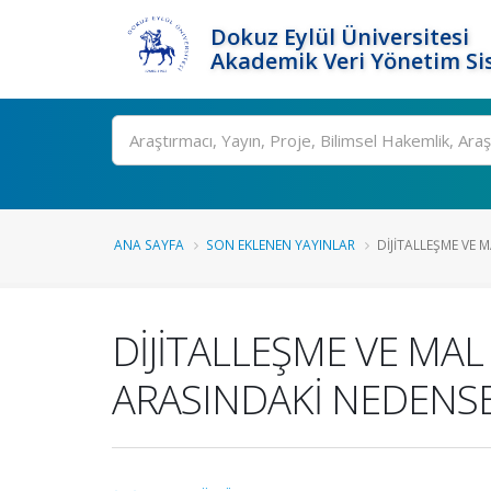
Dokuz Eylül Üniversitesi
Akademik Veri Yönetim Si
Ara
ANA SAYFA
SON EKLENEN YAYINLAR
DİJİTALLEŞME VE M
DİJİTALLEŞME VE MAL
ARASINDAKİ NEDENSEL