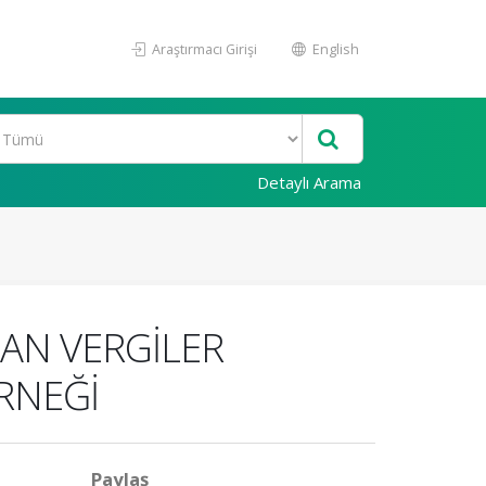
Araştırmacı Girişi
English
Detaylı Arama
NAN VERGİLER
ÖRNEĞİ
Paylaş