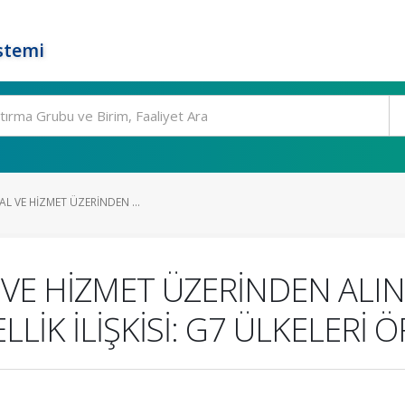
stemi
AL VE HİZMET ÜZERİNDEN ...
 VE HİZMET ÜZERİNDEN ALI
LİK İLİŞKİSİ: G7 ÜLKELERİ 