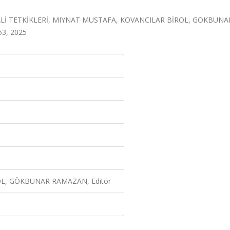
Lİ TETKİKLERİ, MIYNAT MUSTAFA, KOVANCILAR BİROL, GÖKBUNA
53, 2025
L, GÖKBUNAR RAMAZAN, Editör