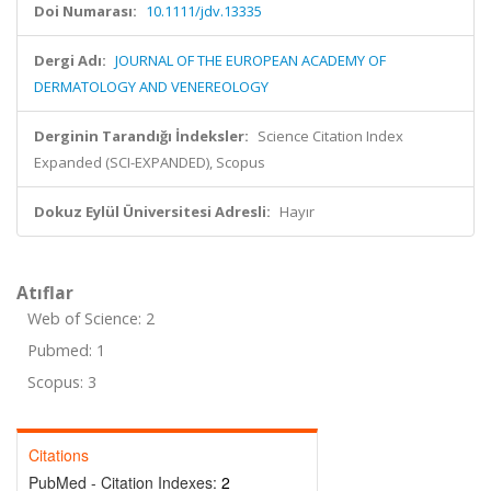
Doi Numarası:
10.1111/jdv.13335
Dergi Adı:
JOURNAL OF THE EUROPEAN ACADEMY OF
DERMATOLOGY AND VENEREOLOGY
Derginin Tarandığı İndeksler:
Science Citation Index
Expanded (SCI-EXPANDED), Scopus
Dokuz Eylül Üniversitesi Adresli:
Hayır
Atıflar
Web of Science: 2
Pubmed: 1
Scopus: 3
Citations
PubMed - Citation Indexes:
2