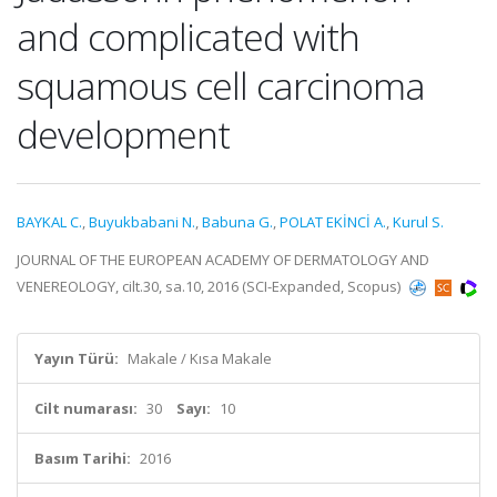
and complicated with
squamous cell carcinoma
development
BAYKAL C.
,
Buyukbabani N.
,
Babuna G.
,
POLAT EKİNCİ A.
,
Kurul S.
JOURNAL OF THE EUROPEAN ACADEMY OF DERMATOLOGY AND
VENEREOLOGY, cilt.30, sa.10, 2016 (SCI-Expanded, Scopus)
Yayın Türü:
Makale / Kısa Makale
Cilt numarası:
30
Sayı:
10
Basım Tarihi:
2016