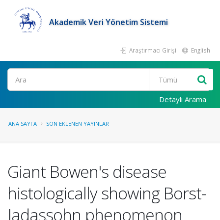
Akademik Veri Yönetim Sistemi
Araştırmacı Girişi
English
Ara
Detaylı Arama
ANA SAYFA
SON EKLENEN YAYINLAR
Giant Bowen's disease
histologically showing Borst-
Jadassohn phenomenon