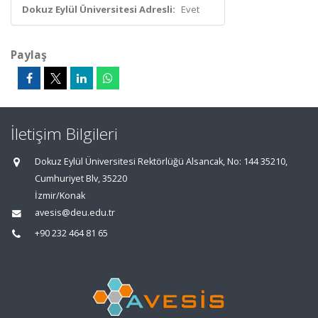
Dokuz Eylül Üniversitesi Adresli:
Evet
Paylaş
İletişim Bilgileri
Dokuz Eylül Üniversitesi Rektörlüğü Alsancak, No: 144 35210,
Cumhuriyet Blv, 35220
İzmir/Konak
avesis@deu.edu.tr
+90 232 464 81 65