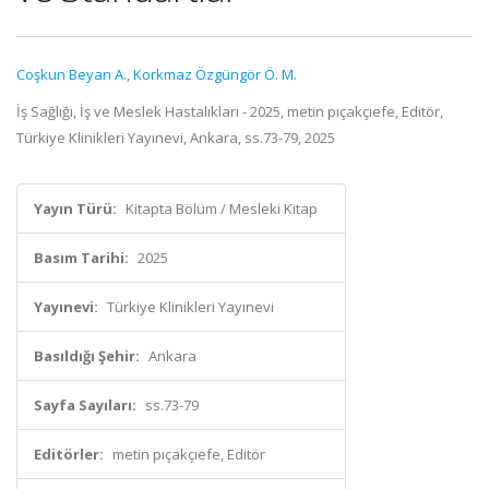
Coşkun Beyan A.
,
Korkmaz Özgüngör Ö. M.
İş Sağlığı, İş ve Meslek Hastalıkları - 2025, metin pıçakçıefe, Editör,
Türkiye Klinikleri Yayınevi, Ankara, ss.73-79, 2025
Yayın Türü:
Kitapta Bölüm / Mesleki Kitap
Basım Tarihi:
2025
Yayınevi:
Türkiye Klinikleri Yayınevi
Basıldığı Şehir:
Ankara
Sayfa Sayıları:
ss.73-79
Editörler:
metin pıçakçıefe, Editör