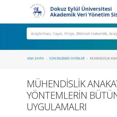
Dokuz Eylül Üniversitesi
Akademik Veri Yönetim Si
Ara
ANA SAYFA
SON EKLENEN YAYINLAR
MÜHENDİSLİK ANAK
MÜHENDİSLİK ANAKAY
YÖNTEMLERİN BÜTÜNL
UYGULAMALRI