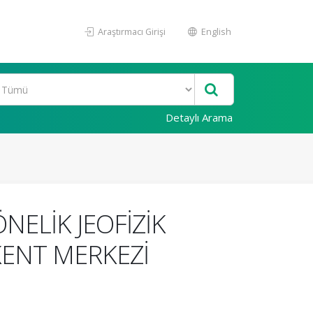
Araştırmacı Girişi
English
Detaylı Arama
ELİK JEOFİZİK
KENT MERKEZİ