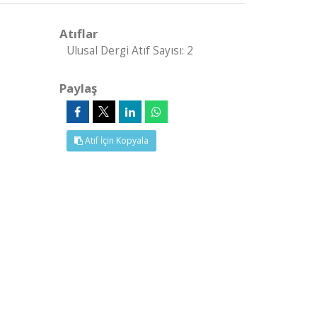
Atıflar
Ulusal Dergi Atıf Sayısı: 2
Paylaş
Atıf İçin Kopyala