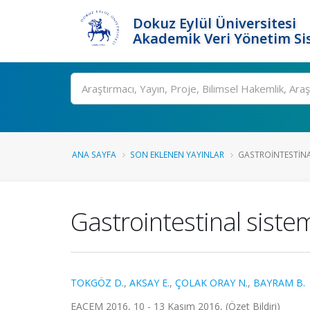
Dokuz Eylül Üniversitesi
Akademik Veri Yönetim Si
Ara
ANA SAYFA
SON EKLENEN YAYINLAR
GASTROINTESTINA
Gastrointestinal sist
TOKGÖZ D.
,
AKSAY E.
,
ÇOLAK ORAY N.
,
BAYRAM B.
EACEM 2016, 10 - 13 Kasım 2016, (Özet Bildiri)