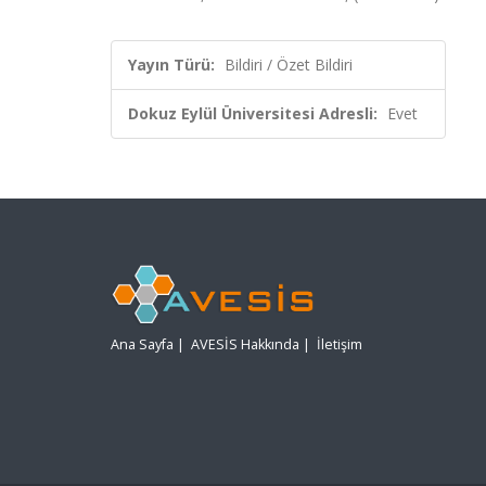
Yayın Türü:
Bildiri / Özet Bildiri
Dokuz Eylül Üniversitesi Adresli:
Evet
Ana Sayfa
|
AVESİS Hakkında
|
İletişim