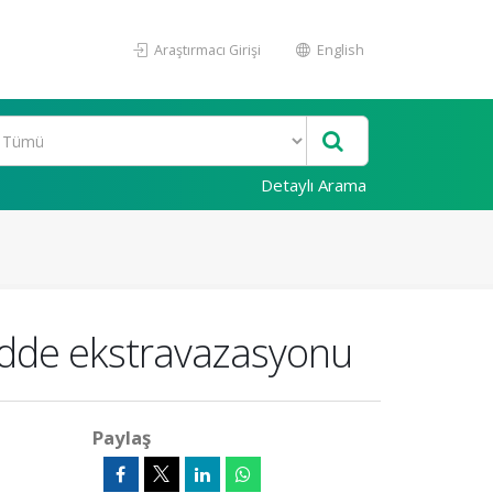
Araştırmacı Girişi
English
Detaylı Arama
adde ekstravazasyonu
Paylaş