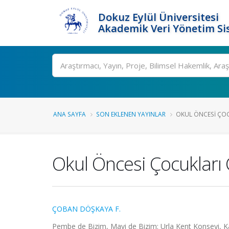
Dokuz Eylül Üniversitesi
Akademik Veri Yönetim Si
Ara
ANA SAYFA
SON EKLENEN YAYINLAR
OKUL ÖNCESI ÇOCU
Okul Öncesi Çocukları
ÇOBAN DÖŞKAYA F.
Pembe de Bizim, Mavi de Bizim: Urla Kent Konseyi, Kadı