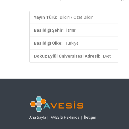
Yayın Türü:
Bildiri / Özet Bildiri
Basıldığı Şehir:
İzmir
Basıldığı Ülke:
Türkiye
Dokuz Eylül Üniversitesi Adresli:
Evet
Ana Sayfa
|
AVESİS Hakkında
|
İletişim