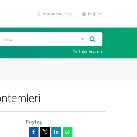
Araştırmacı Girişi
English
Detaylı Arama
öntemleri
Paylaş