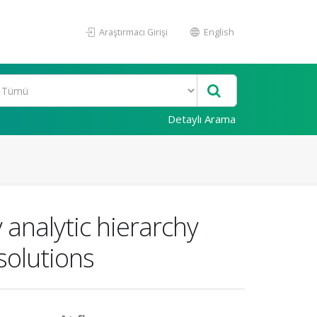
Araştırmacı Girişi
English
Detaylı Arama
analytic hierarchy
solutions