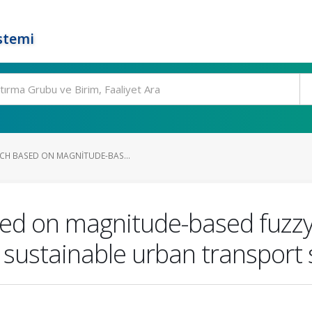
stemi
CH BASED ON MAGNITUDE-BAS...
ed on magnitude-based fuzzy 
 sustainable urban transport 