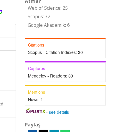
Atıflar
Web of Science: 25
Scopus: 32
Google Akademik: 6
Citations
Scopus - Citation Indexes:
30
Captures
Mendeley - Readers:
39
Mentions
News:
1
ed
-
see details
Paylaş