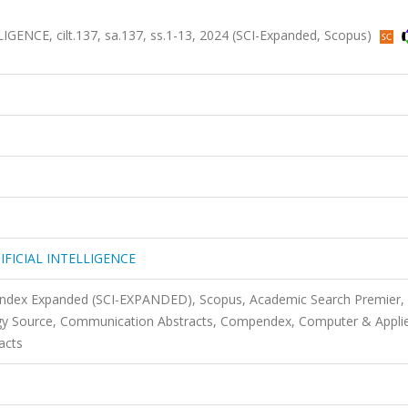
NCE, cilt.137, sa.137, ss.1-13, 2024 (SCI-Expanded, Scopus)
FICIAL INTELLIGENCE
 Index Expanded (SCI-EXPANDED), Scopus, Academic Search Premier,
gy Source, Communication Abstracts, Compendex, Computer & Appli
acts