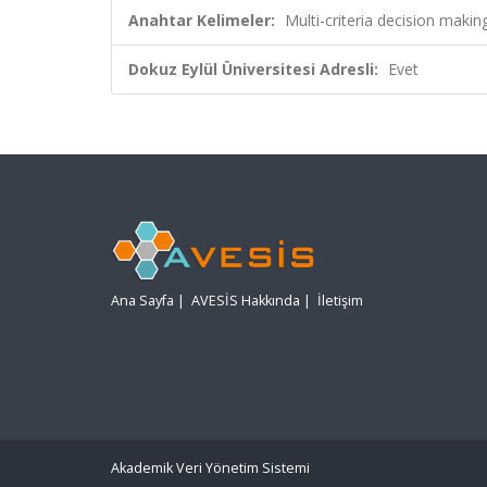
Anahtar Kelimeler:
Multi-criteria decision makin
Dokuz Eylül Üniversitesi Adresli:
Evet
Ana Sayfa
|
AVESİS Hakkında
|
İletişim
Akademik Veri Yönetim Sistemi