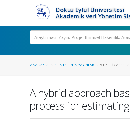
Dokuz Eylül Üniversitesi
Akademik Veri Yönetim Si
Ara
ANA SAYFA
SON EKLENEN YAYINLAR
A HYBRID APPROA
A hybrid approach bas
process for estimating