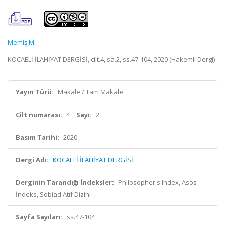
Memiş M.
KOCAELİ İLAHİYAT DERGİSİ, cilt.4, sa.2, ss.47-104, 2020 (Hakemli Dergi)
Yayın Türü:
Makale / Tam Makale
Cilt numarası:
4
Sayı:
2
Basım Tarihi:
2020
Dergi Adı:
KOCAELİ İLAHİYAT DERGİSİ
Derginin Tarandığı İndeksler:
Philosopher's Index, Asos
İndeks, Sobiad Atıf Dizini
Sayfa Sayıları:
ss.47-104